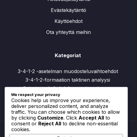
Evästekäytäntö
Käyttöehdot
Ota yhteyttä meihin
Kategoriat
3-4-1-2 -asetelman muodosteluvaihtoehdot
3-4-1-2-formaation taktinen analyysi
Pelaajaroolit 3-4-1-2 -muodostelmassa
We respect your privacy
Cookies help us improve your experience,
deliver personalized content, and analyze
traffic. You can choose which cookies to allow
by clicking
Customize
. Click
Accept All
to
consent or
Reject All
to decline non-essential
cookies.