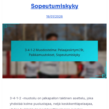
Sopeutumiskyky
19/01/2026
3-4-1-2 -muotoilu on jalkapallon taktinen asettelu, joka
yhdistää kolme puolustajaa, neljä keskikenttäpelaajaa,