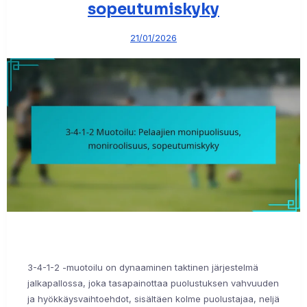
sopeutumiskyky
21/01/2026
3-4-1-2 -muotoilu on dynaaminen taktinen järjestelmä
jalkapallossa, joka tasapainottaa puolustuksen vahvuuden
ja hyökkäysvaihtoehdot, sisältäen kolme puolustajaa, neljä