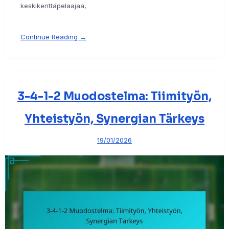
keskikenttäpelaajaa,
Continue Reading →
3-4-1-2 Muodostelma: Tiimityön,
Yhteistyön, Synergian Tärkeys
19/01/2026