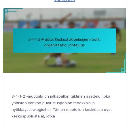
3-4-1-2 -muotoilu on jalkapallon taktinen asettelu, joka
yhdistää vahvan puolustuspohjan tehokkaisiin
hyökkäysstrategioihin. Tämän muotoilun keskiössä ovat
keskuspuolustajat, jotka