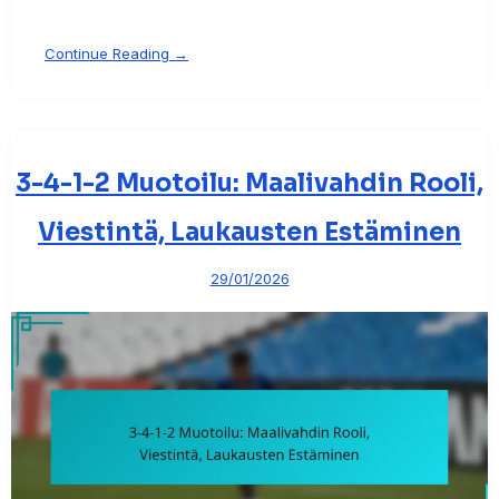
Continue Reading →
3-4-1-2 Muotoilu: Maalivahdin Rooli,
Viestintä, Laukausten Estäminen
29/01/2026