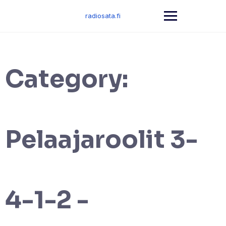
Skip
to
radiosata.fi
content
Category:
Pelaajaroolit 3-
4-1-2 -