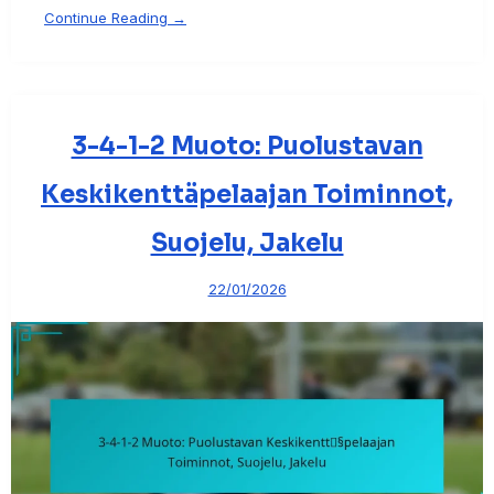
Continue Reading →
3-4-1-2 Muoto: Puolustavan
Keskikenttäpelaajan Toiminnot,
Suojelu, Jakelu
22/01/2026