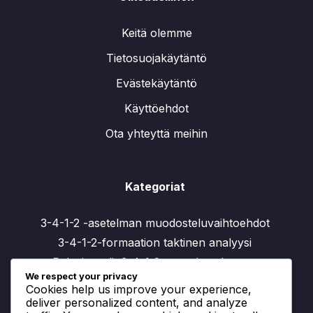
Keitä olemme
Tietosuojakäytäntö
Evästekäytäntö
Käyttöehdot
Ota yhteyttä meihin
Kategoriat
3-4-1-2 -asetelman muodosteluvaihtoehdot
3-4-1-2-formaation taktinen analyysi
Pelaajaroolit 3-4-1-2 -muodostelmassa
We respect your privacy
Cookies help us improve your experience,
deliver personalized content, and analyze