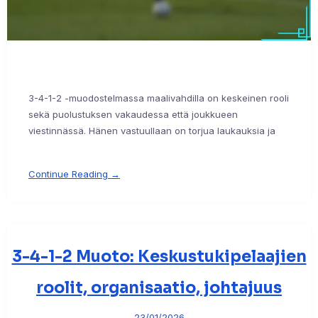
3-4-1-2 -muodostelmassa maalivahdilla on keskeinen rooli
sekä puolustuksen vakaudessa että joukkueen
viestinnässä. Hänen vastuullaan on torjua laukauksia ja
Continue Reading →
3-4-1-2 Muoto: Keskustukipelaajien
roolit, organisaatio, johtajuus
23/01/2026