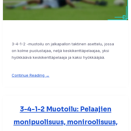
3-4-1-2 -muotoilu on jalkapallon taktinen asettelu, jossa
on kolme puolustajaa, neljä keskikenttäpelaajaa, yksi
hyökkäävä keskikenttäpelaaja ja kaksi hyökkääjää.
Continue Reading →
3-4-1-2 Muotoilu: Pelaajien
monipuolisuus, moniroolisuus,