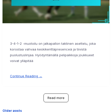
3-4-1-2 -muotoilu on jalkapallon taktinen asettelu, joka
korostaa vahvaa keskikenttäpresenceä ja tiivistä
puolustuslinjaa. Hyödyntämällä pelipaikkoja joukkueet
voivat ylläpitää
Continue Reading →
Read more
Older posts