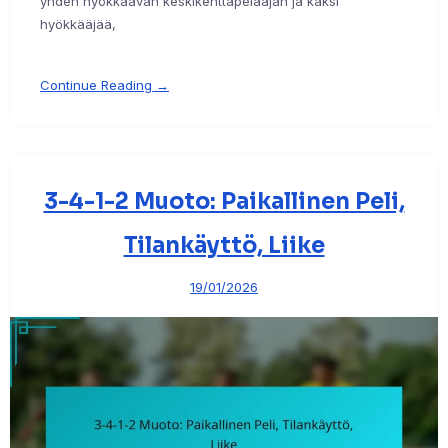
yhden hyökkäävän keskikenttäpelaajan ja kaksi
hyökkääjää,
Continue Reading →
3-4-1-2 Muoto: Paikallinen Peli,
Tilankäyttö, Liike
19/01/2026