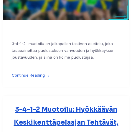
3-4-1-2 -muotoilu on jalkapallon taktinen asettelu, joka
tasapainottaa puolustuksen vahvuuden ja hyökkäyksen
joustavuuden, ja siinä on kolme puolustajaa,
Continue Reading →
3-4-1-2 Muotoilu: Hyökkäävän
Keskikenttäpelaajan Tehtävät,