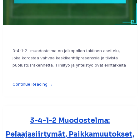
3-4-1-2 -muodostelma on jalkapallon taktinen asettelu,
joka korostaa vahvaa keskikenttäpresenssiä ja tiivistä
puolustusrakennetta. Tiimityö ja yhteistyö ovat elintärkeitä
Continue Reading →
3-4-1-2 Muodostelma:
Pelaajasiirtymät, Paikkamuutokset,