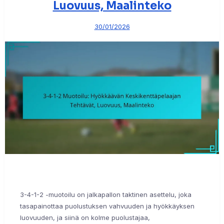
Luovuus, Maalinteko
30/01/2026
3-4-1-2 -muotoilu on jalkapallon taktinen asettelu, joka
tasapainottaa puolustuksen vahvuuden ja hyökkäyksen
luovuuden, ja siinä on kolme puolustajaa,