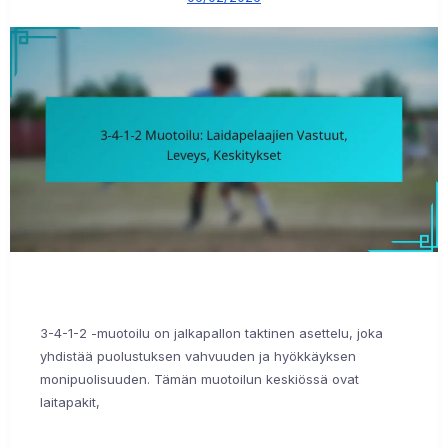
3-4-1-2 -muotoilu on jalkapallon taktinen asettelu, joka
yhdistää puolustuksen vahvuuden ja hyökkäyksen
monipuolisuuden. Tämän muotoilun keskiössä ovat
laitapakit,