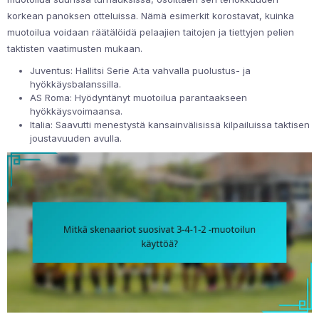
korkean panoksen otteluissa. Nämä esimerkit korostavat, kuinka
muotoilua voidaan räätälöidä pelaajien taitojen ja tiettyjen pelien
taktisten vaatimusten mukaan.
Juventus: Hallitsi Serie A:ta vahvalla puolustus- ja
hyökkäysbalanssilla.
AS Roma: Hyödyntänyt muotoilua parantaakseen
hyökkäysvoimaansa.
Italia: Saavutti menestystä kansainvälisissä kilpailuissa taktisen
joustavuuden avulla.