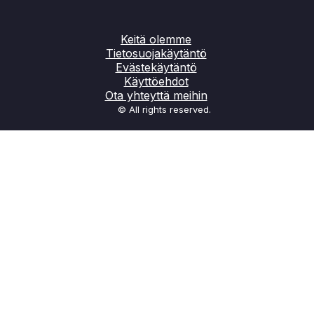
Keitä olemme
Tietosuojakäytäntö
Evästekäytäntö
Käyttöehdot
Ota yhteyttä meihin
© All rights reserved.