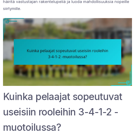
häiritä vastustajan rakentelupeliä ja luoda mahdollisuuksia nopeille
siirtymille.
Kuinka pelaajat sopeutuvat
useisiin rooleihin 3-4-1-2 -
muotoilussa?