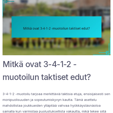
Mitkä ovat 3-4-1-2 -
muotoilun taktiset edut?
3-4-1-2 -muotoilu tarjoaa merkittäviä taktisia etuja, ensisijaisesti sen
monipuolisuuden ja sopeutumiskyvyn kautta. Tämä asettelu
mahdollistaa joukkueiden ylläpitää vahvaa hyökkäysläsnäoloa
samalla kun varmistaa puolustuksellista vakautta, mikä tekee siitä