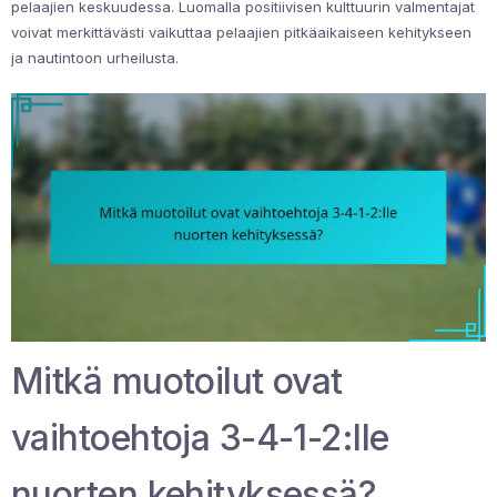
pelaajien keskuudessa. Luomalla positiivisen kulttuurin valmentajat
voivat merkittävästi vaikuttaa pelaajien pitkäaikaiseen kehitykseen
ja nautintoon urheilusta.
Mitkä muotoilut ovat
vaihtoehtoja 3-4-1-2:lle
nuorten kehityksessä?