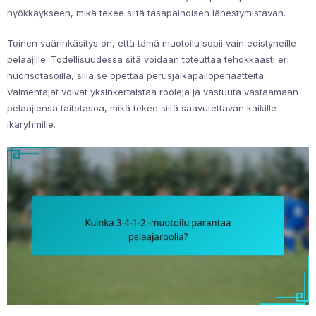
hyökkäykseen, mikä tekee siitä tasapainoisen lähestymistavan.
Toinen väärinkäsitys on, että tämä muotoilu sopii vain edistyneille
pelaajille. Todellisuudessa sitä voidaan toteuttaa tehokkaasti eri
nuorisotasoilla, sillä se opettaa perusjalkapalloperiaatteita.
Valmentajat voivat yksinkertaistaa rooleja ja vastuuta vastaamaan
pelaajiensa taitotasoa, mikä tekee siitä saavutettavan kaikille
ikäryhmille.