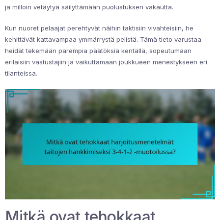
ja milloin vetäytyä säilyttämään puolustuksen vakautta.
Kun nuoret pelaajat perehtyvät näihin taktisiin vivahteisiin, he
kehittävät kattavampaa ymmärrystä pelistä. Tämä tieto varustaa
heidät tekemään parempia päätöksiä kentällä, sopeutumaan
erilaisiin vastustajiin ja vaikuttamaan joukkueen menestykseen eri
tilanteissa.
Mitkä ovat tehokkaat