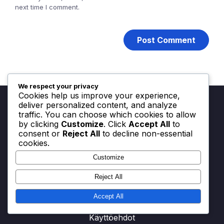
next time I comment.
We respect your privacy
Cookies help us improve your experience,
deliver personalized content, and analyze
traffic. You can choose which cookies to allow
by clicking
Customize
. Click
Accept All
to
consent or
Reject All
to decline non-essential
Oikeudellinen
cookies.
Customize
Keitä olemme
Reject All
Tietosuojakäytäntö
Accept All
Evästekäytäntö
Käyttöehdot