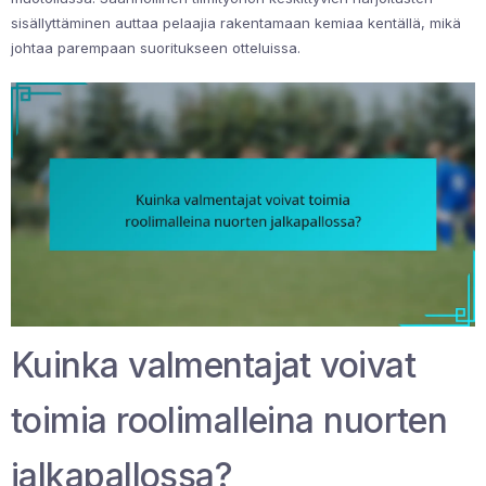
sisällyttäminen auttaa pelaajia rakentamaan kemiaa kentällä, mikä
johtaa parempaan suoritukseen otteluissa.
Kuinka valmentajat voivat
toimia roolimalleina nuorten
jalkapallossa?