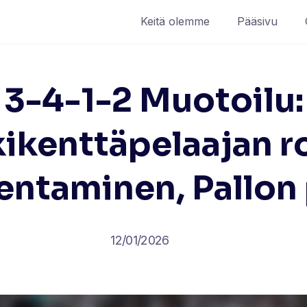
Keitä olemme
Pääsivu
3-4-1-2 Muotoilu:
ikenttäpelaajan ro
entaminen, Pallon
12/01/2026