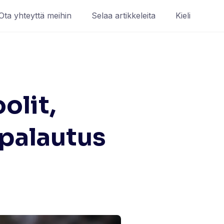
Ota yhteyttä meihin
Selaa artikkeleita
Kieli
olit,
 palautus