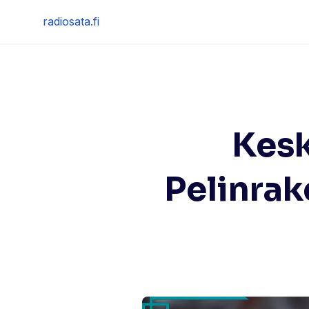
Skip
radiosata.fi
to
content
Kesk
Pelinrak