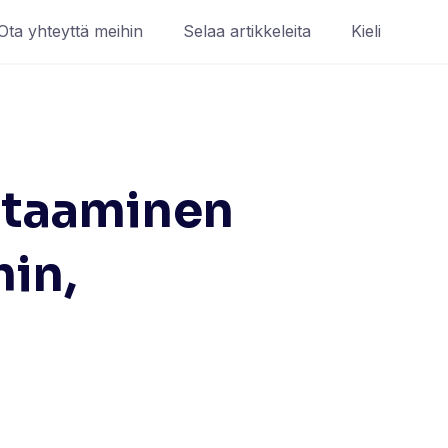
Ota yhteyttä meihin
Selaa artikkeleita
Kieli
staaminen
hin,