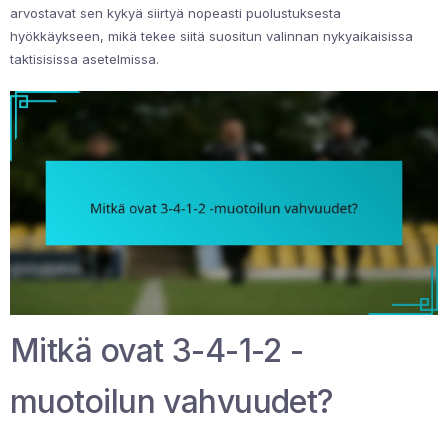
arvostavat sen kykyä siirtyä nopeasti puolustuksesta
hyökkäykseen, mikä tekee siitä suositun valinnan nykyaikaisissa
taktisisissa asetelmissa.
Mitkä ovat 3-4-1-2 -
muotoilun vahvuudet?