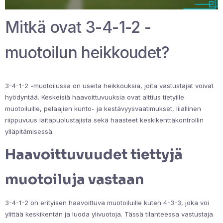
Mitkä ovat 3-4-1-2 -
muotoilun heikkoudet?
3-4-1-2 -muotoilussa on useita heikkouksia, joita vastustajat voivat
hyödyntää. Keskeisiä haavoittuvuuksia ovat alttius tietyille
muotoiluille, pelaajien kunto- ja kestävyysvaatimukset, liiallinen
riippuvuus laitapuolustajista sekä haasteet keskikenttäkontrollin
ylläpitämisessä.
Haavoittuvuudet tiettyjä
muotoiluja vastaan
3-4-1-2 on erityisen haavoittuva muotoiluille kuten 4-3-3, joka voi
ylittää keskikentän ja luoda ylivuotoja. Tässä tilanteessa vastustaja