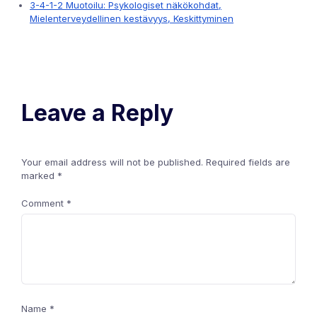
3-4-1-2 Muotoilu: Psykologiset näkökohdat,
Mielenterveydellinen kestävyys, Keskittyminen
Leave a Reply
Your email address will not be published.
Required fields are
marked
*
Comment
*
Name
*