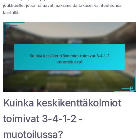
joukkueille, jotka haluavat maksimoida taktiset vaihtoehtonsa
kentällä.
Kuinka keskikenttäkolmiot
toimivat 3-4-1-2 -
muotoilussa?