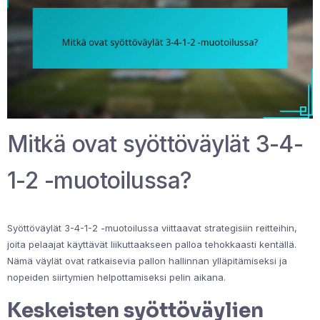
Mitkä ovat syöttöväylät 3-4-
1-2 -muotoilussa?
Syöttöväylät 3-4-1-2 -muotoilussa viittaavat strategisiin reitteihin,
joita pelaajat käyttävät liikuttaakseen palloa tehokkaasti kentällä.
Nämä väylät ovat ratkaisevia pallon hallinnan ylläpitämiseksi ja
nopeiden siirtymien helpottamiseksi pelin aikana.
Keskeisten syöttöväylien