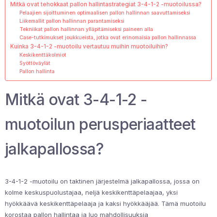
Mitkä ovat tehokkaat pallon hallintastrategiat 3-4-1-2 -muotoilussa?
Pelaajien sijoittuminen optimaalisen pallon hallinnan saavuttamiseksi
Liikemallit pallon hallinnan parantamiseksi
Tekniikat pallon hallinnan ylläpitämiseksi paineen alla
Case-tutkimukset joukkueista, jotka ovat erinomaisia pallon hallinnassa
Kuinka 3-4-1-2 -muotoilu vertautuu muihin muotoiluihin?
Keskikenttäkolmiot
Syöttöväylät
Pallon hallinta
Mitkä ovat 3-4-1-2 -
muotoilun perusperiaatteet
jalkapallossa?
3-4-1-2 -muotoilu on taktinen järjestelmä jalkapallossa, jossa on
kolme keskuspuolustajaa, neljä keskikenttäpelaajaa, yksi
hyökkäävä keskikenttäpelaaja ja kaksi hyökkääjää. Tämä muotoilu
korostaa pallon hallintaa ja luo mahdollisuuksia