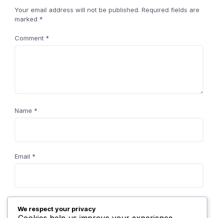
Your email address will not be published.
Required fields are
marked
*
Comment
*
Name
*
Email
*
Website
We respect your privacy
Cookies help us improve your experience,