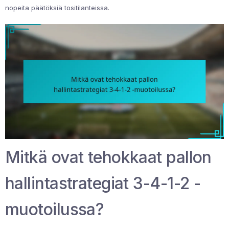
nopeita päätöksiä tositilanteissa.
Mitkä ovat tehokkaat pallon
hallintastrategiat 3-4-1-2 -
muotoilussa?