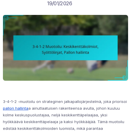
19/01/2026
3-4-1-2 -muotoilu on strateginen jalkapallojärjestelmä, joka priorisoi
pallon hallinta
a ainutlaatuisen rakenteensa avulla, johon kuuluu
kolme keskuspuolustajaa, neljä keskikenttäpelaajaa, yksi
hyökkäävä keskikenttäpelaaja ja kaksi hyökkääjää. Tämä muotoilu
edistää keskikenttäkolmioiden luomista, mikä parantaa