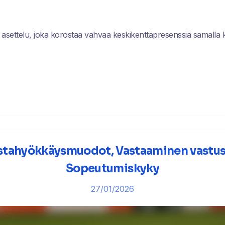
 asettelu, joka korostaa vahvaa keskikenttäpresenssiä samalla k
stahyökkäysmuodot, Vastaaminen vastust
Sopeutumiskyky
27/01/2026