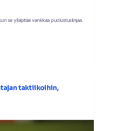
un se ylläpitää vankkaa puolustuslinjaa.
ajan taktiikoihin,