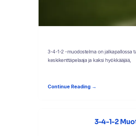
3-4-1-2 -muodostelma on jalkapallossa ta
keskikenttäpelaaja ja kaksi hyökkääjää,
Continue Reading →
3-4-1-2 Muot