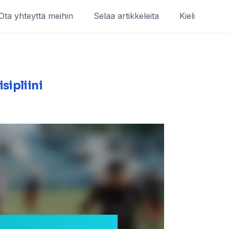
Ota yhteyttä meihin
Selaa artikkeleita
Kieli
sipliini