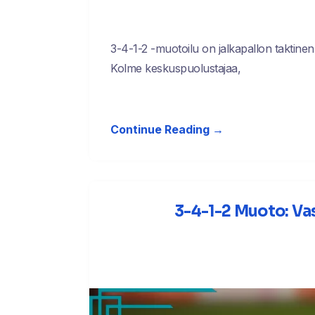
3-4-1-2 -muotoilu on jalkapallon taktinen
Kolme keskuspuolustajaa,
Continue Reading →
3-4-1-2 Muoto: Va